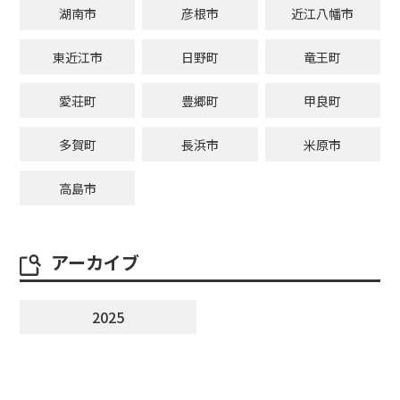
湖南市
彦根市
近江八幡市
東近江市
日野町
竜王町
愛荘町
豊郷町
甲良町
多賀町
長浜市
米原市
高島市
アーカイブ
2025