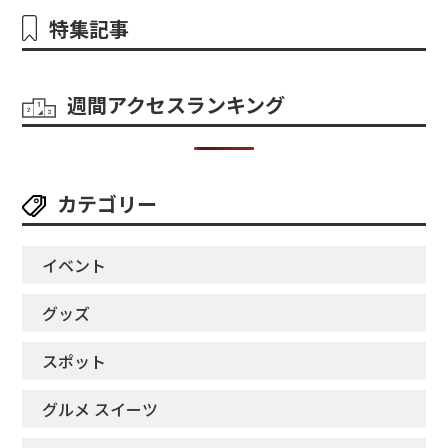
特集記事
週間アクセスランキング
カテゴリー
イベント
グッズ
スポット
グルメ スイーツ