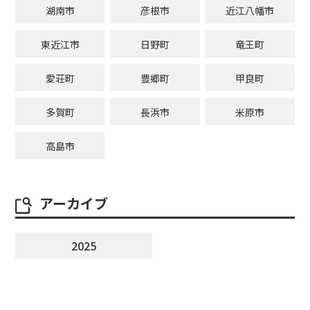
湖南市
彦根市
近江八幡市
東近江市
日野町
竜王町
愛荘町
豊郷町
甲良町
多賀町
長浜市
米原市
高島市
アーカイブ
2025