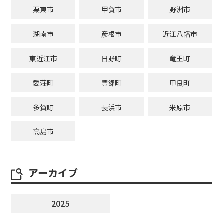
栗東市
甲賀市
野洲市
湖南市
彦根市
近江八幡市
東近江市
日野町
竜王町
愛荘町
豊郷町
甲良町
多賀町
長浜市
米原市
高島市
アーカイブ
2025