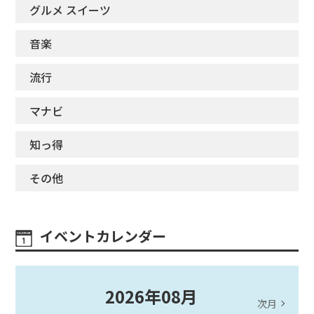
グルメ スイーツ
音楽
流行
マナビ
知っ得
その他
イベントカレンダー
2026
年
08
月
次月