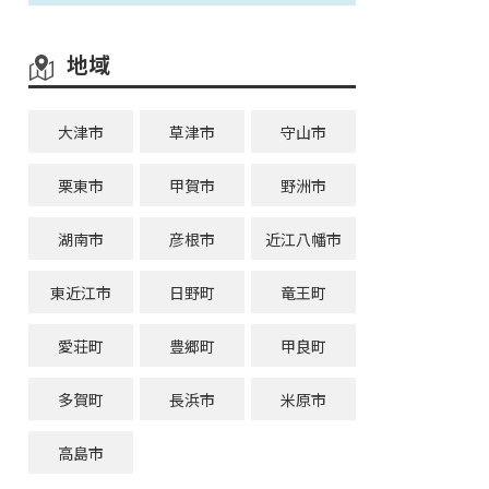
地域
大津市
草津市
守山市
栗東市
甲賀市
野洲市
湖南市
彦根市
近江八幡市
東近江市
日野町
竜王町
愛荘町
豊郷町
甲良町
多賀町
長浜市
米原市
高島市