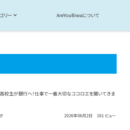
ゴリー
AreYouBiwaについて
】高校生が銀行へ！仕事で一番大切なココロエを聞いてきま
ボ
2026年06月2日
161 ビュー