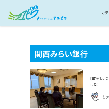
カテ
関西みらい銀行
【取材レポ
した！
もり