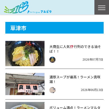
草津市
大商生に人気
行列のできる油そ
ば！！
2026年07月7日
濃厚スープが最高！ラーメン真咲
雄！
2026年06月13日
ボリューム満点！ラーメンマルタ