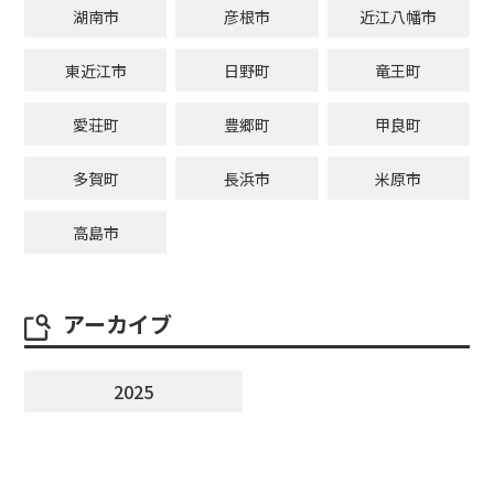
湖南市
彦根市
近江八幡市
東近江市
日野町
竜王町
愛荘町
豊郷町
甲良町
多賀町
長浜市
米原市
高島市
アーカイブ
2025