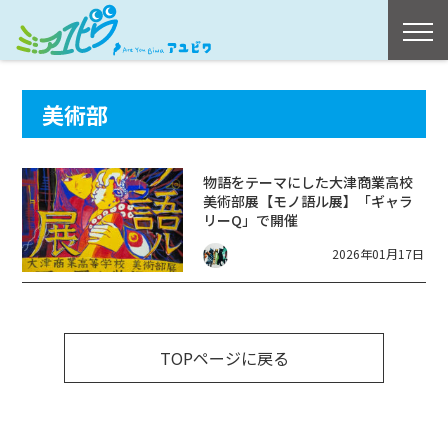
美術部
物語をテーマにした大津商業高校
美術部展【モノ語ル展】「ギャラ
リーQ」で開催
2026年01月17日
TOPページに戻る