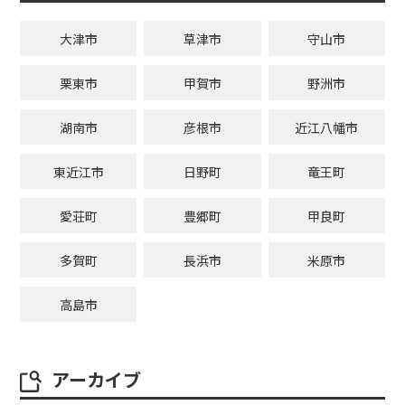
大津市
草津市
守山市
栗東市
甲賀市
野洲市
湖南市
彦根市
近江八幡市
東近江市
日野町
竜王町
愛荘町
豊郷町
甲良町
多賀町
長浜市
米原市
高島市
アーカイブ