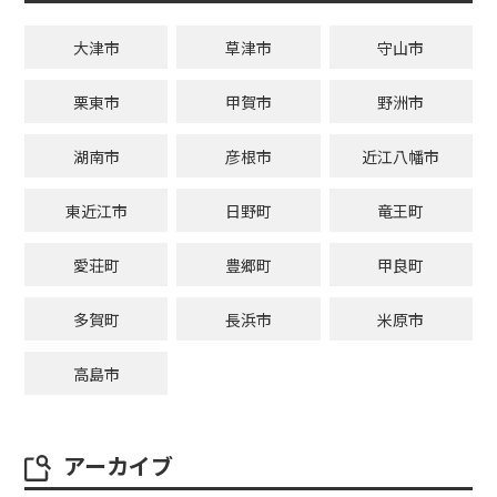
大津市
草津市
守山市
栗東市
甲賀市
野洲市
湖南市
彦根市
近江八幡市
東近江市
日野町
竜王町
愛荘町
豊郷町
甲良町
多賀町
長浜市
米原市
高島市
アーカイブ