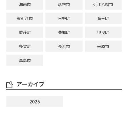
湖南市
彦根市
近江八幡市
東近江市
日野町
竜王町
愛荘町
豊郷町
甲良町
多賀町
長浜市
米原市
高島市
アーカイブ
2025