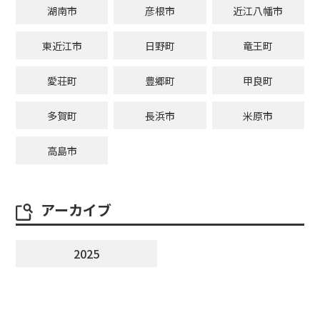
湖南市
彦根市
近江八幡市
東近江市
日野町
竜王町
愛荘町
豊郷町
甲良町
多賀町
長浜市
米原市
高島市
アーカイブ
2025