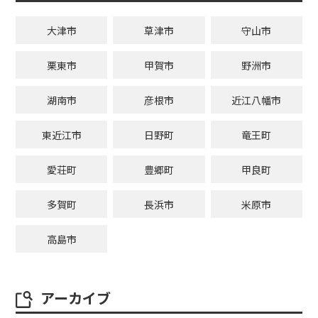
大津市
草津市
守山市
栗東市
甲賀市
野洲市
湖南市
彦根市
近江八幡市
東近江市
日野町
竜王町
愛荘町
豊郷町
甲良町
多賀町
長浜市
米原市
高島市
アーカイブ