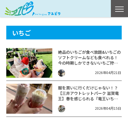
いちご
絶品のいちごが食べ放題&いちごの
ソフトクリームなども食べれる！
今の時期しかできないいちご狩り
ができる河西いちご園を紹介！
2026年04月21日
服を買いに行くだけじゃない！？
【三井アウトレットパーク 滋賀竜
王】春を感じられる『竜王いちご
フェア』に行ってきました！
2026年04月15日