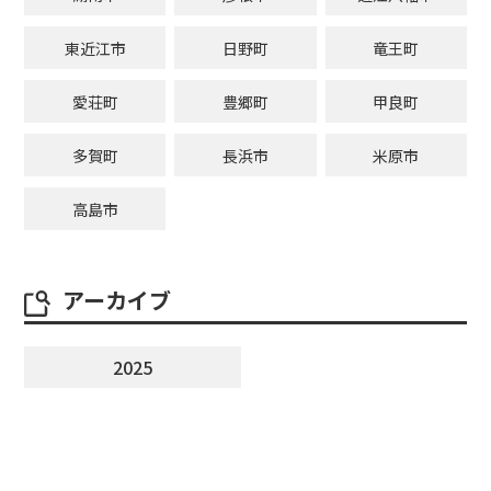
東近江市
日野町
竜王町
愛荘町
豊郷町
甲良町
多賀町
長浜市
米原市
高島市
アーカイブ
2025