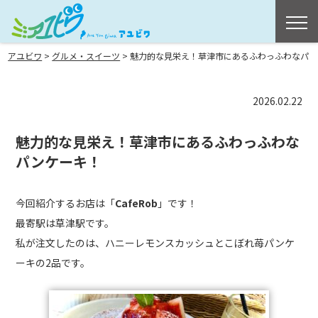
>
>
アユビワ
グルメ・スイーツ
魅力的な見栄え！草津市にあるふわっふわなパ
2026.02.22
魅力的な見栄え！草津市にあるふわっふわな
パンケーキ！
今回紹介するお店は「
CafeRob
」です！
最寄駅は草津駅です。
私が注文したのは、ハニーレモンスカッシュとこぼれ苺パンケ
ーキの2品です。