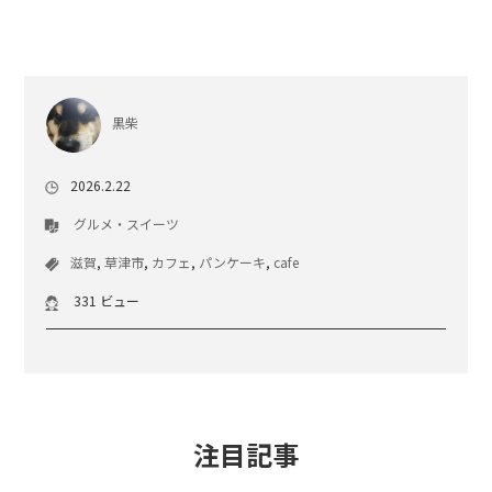
黒柴
2026.2.22
グルメ・スイーツ
滋賀
,
草津市
,
カフェ
,
パンケーキ
,
cafe
331 ビュー
注目記事