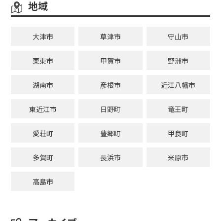
地域
大津市
草津市
守山市
栗東市
甲賀市
野洲市
湖南市
彦根市
近江八幡市
東近江市
日野町
竜王町
愛荘町
豊郷町
甲良町
多賀町
長浜市
米原市
高島市