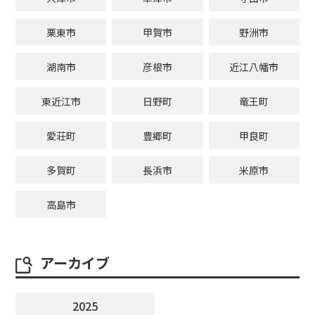
栗東市
甲賀市
野洲市
湖南市
彦根市
近江八幡市
東近江市
日野町
竜王町
愛荘町
豊郷町
甲良町
多賀町
長浜市
米原市
高島市
アーカイブ
2025